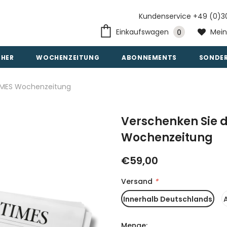
Kundenservice +49 (0)3
Einkaufswagen
Mein
0
CHER
WOCHENZEITUNG
ABONNEMENTS
SONDE
IMES Wochenzeitung
Verschenken Sie 
Wochenzeitung
€59,00
Versand
*
Innerhalb Deutschlands
Menge: