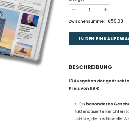
€59,00
Zwischensumme::
BESCHREIBUNG
13 Ausgaben der gedruckt
Preis von 59 €
Ein
besonderes Gesch
faktenbasierte Berichters
Lektüre, die traditionelle W