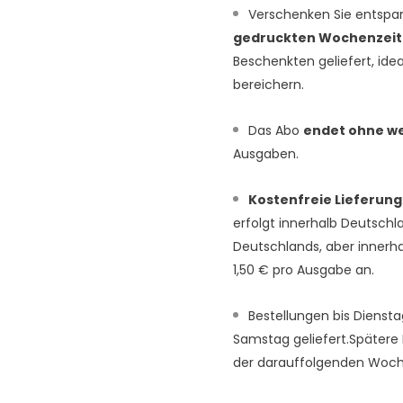
Verschenken Sie entspa
gedruckten Wochenzei
Beschenkten geliefert, id
bereichern.
Das Abo
endet ohne we
Ausgaben.
Kostenfreie Lieferung
erfolgt innerhalb Deutschl
Deutschlands, aber innerha
1,50 € pro Ausgabe an.
Bestellungen bis Diensta
Samstag geliefert.Spätere
der darauffolgenden Woch